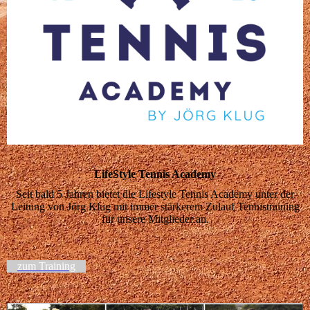
LifeStyle Tennis Academy
Seit bald 5 Jahren bietet die Lifestyle Tennis Academy unter der
Leitung von Jörg Klug mit immer stärkerem Zulauf Tennistraining
für unsere Mitglieder an.
zum Training