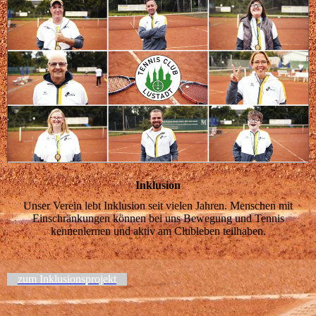
Inklusion
Unser Verein lebt Inklusion seit vielen Jahren. Menschen mit
Einschränkungen können bei uns Bewegung und Tennis
kennenlernen und aktiv am Clubleben teilhaben.
zum Inklusionsprojekt